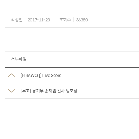
작성일
2017-11-23
조회수
36380
첨부파일
[FIBAWCQ] Live Score
[부고] 경기부 송재업 간사 빙모상