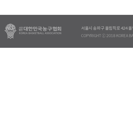
서울시 송파구 올림픽로 424
COPYRIGHT ⓒ 2018 KOREA BA