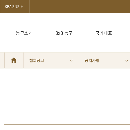
KBA SNS
농구소개
3x3 농구
국가대표
협회정보
공지사항