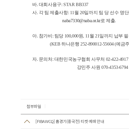
바. 대회사용구: STAR BB337
사.
각 팀 제출사항: 11월 20일까지 팀 당 선수 
naba7330@naba.or.kr
로 제출.
아. 참가비: 팀당 100,000원, 11월 21일까지 납부 필
(KEB 하나은행 252-890012-55604 (예
자. 문의처: 대한민국농구협회 사무처 02-422-4917
강민주 사원 070-4353-6794
첨부파일
[FIBAWCQ] 홈경기(중국전) 티켓 예매 안내