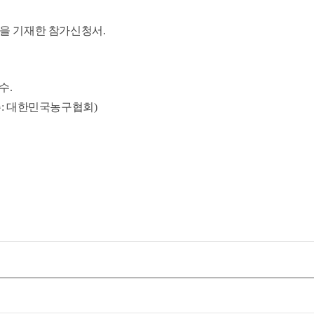
명단을 기재한 참가신청서.
수.
금주: 대한민국농구협회)