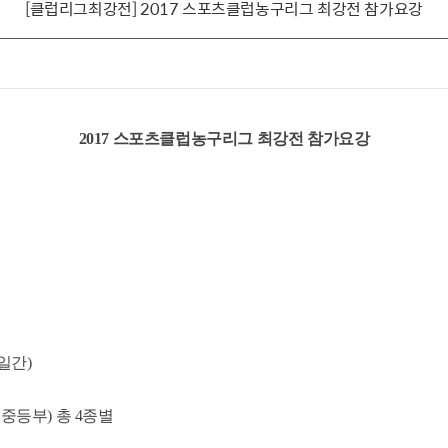
[클럽리그최강전] 2017 스포츠클럽농구리그 최강전 참가요강
2017 스포츠클럽농구리그 최강전 참가요강
4일간)
 중등부) 총 4종별