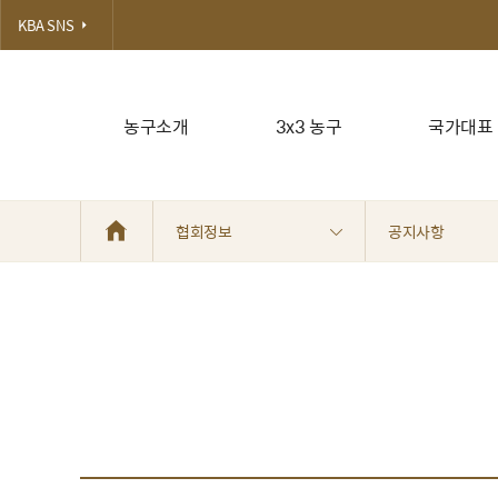
KBA SNS
농구소개
3x3 농구
국가대표
협회정보
공지사항