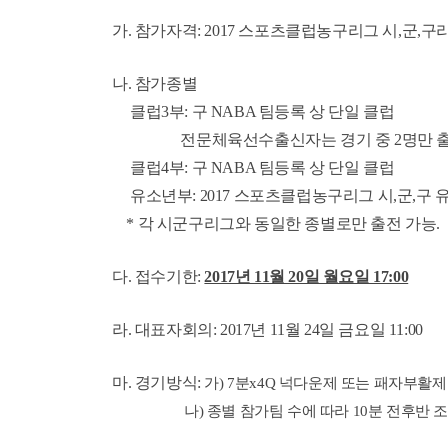
가. 참가자격: 2017 스포츠클럽농구리그 시,군,구리
나. 참가종별
클럽3부: 구 NABA 팀등록 상 단일 클럽
전문체육선수출신자는 경기 중 2명만 출
클럽4부: 구 NABA 팀등록 상 단일 클럽
유소년부: 2017 스포츠클럽농구리그 시,군,구 
* 각 시군구리그와 동일한 종별로만 출전 가능.
다. 접수기한:
2017년 11월 20일 월요일 17:00
라. 대표자회의: 2017년 11월 24일 금요일 11:00
마. 경기방식:
가)
7분x4Q 넉다운제 또는 패자부활
나) 종별 참가팀 수에 따라 10분 전후반 