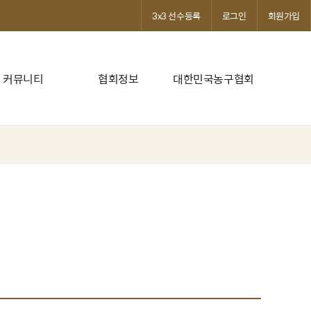
3x3 선수등록
로그인
회원가입
커뮤니티
협회정보
대한민국농구협회