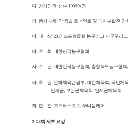
다. 참가인원: 선수 1000여명
라. 행사내용: 각 종별 토너먼트 및 패자부활전 진
마. 대 상: 2017 스포츠클럽 농구리그 시군구리
바. 주 최: 대한민국농구협회
사. 주 관: 대한민국농구협회, 충청북도농구협회
아. 후 원: 문화체육관광부, 대한체육회, 국민체
인제군, 보은군체육회, 인제군체육회
자. 협 찬: ㈜스타스포츠, ㈜나음케어
2. 대회 세부 요강