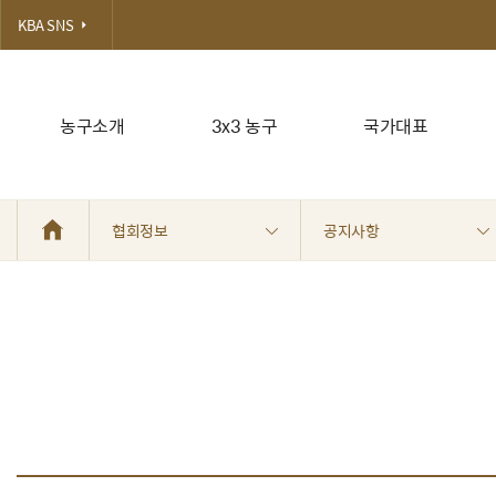
KBA SNS
농구소개
3x3 농구
국가대표
협회정보
공지사항