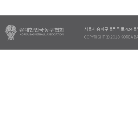
서울시 송파구 올림픽로 424
COPYRIGHT ⓒ 2018 KOREA BA