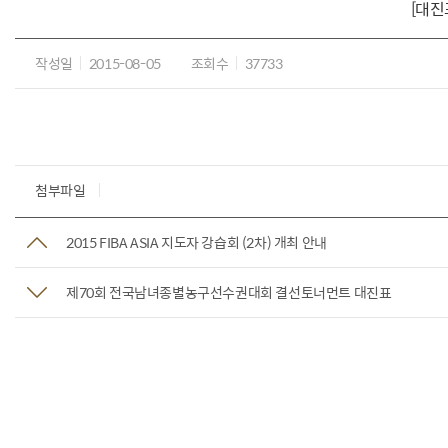
[대진
작성일
2015-08-05
조회수
37733
첨부파일
2015 FIBA ASIA 지도자 강습회 (2차) 개최 안내
제70회 전국남녀종별농구선수권대회 결선토너먼트 대진표