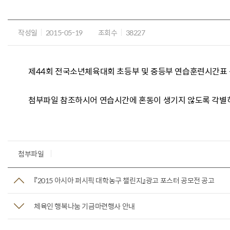
작성일
2015-05-19
조회수
38227
제44회 전국소년체육대회 초등부 및 중등부 연습훈련시간표
첨부파일 참조하시어 연습시간에 혼동이 생기지 않도록 각별
첨부파일
『2015 아시아 퍼시픽 대학농구 챌린지』광고 포스터 공모전 공고
체육인 행복나눔 기금마련행사 안내