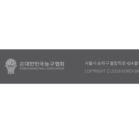
서울시 송파구 올림픽로 424
COPYRIGHT ⓒ 2018 KOREA BA