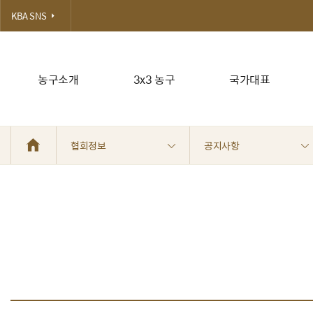
KBA SNS
농구소개
3x3 농구
국가대표
협회정보
공지사항