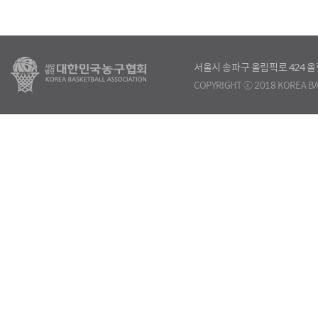
서울시 송파구 올림픽로 424
COPYRIGHT ⓒ 2018 KOREA BA