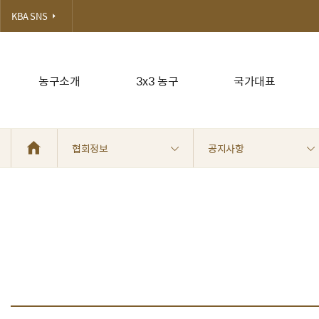
KBA SNS
농구소개
3x3 농구
국가대표
협회정보
공지사항