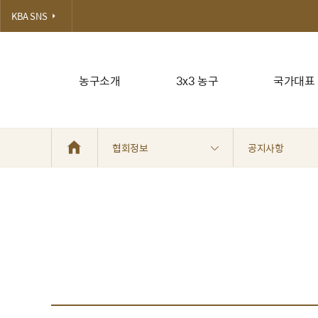
KBA SNS
농구소개
3x3 농구
국가대표
협회정보
공지사항