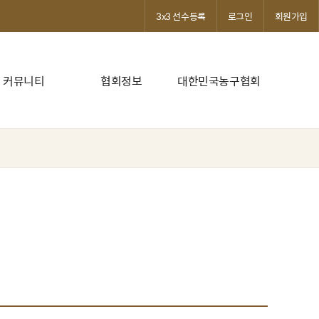
3x3 선수등록
로그인
회원가입
커뮤니티
협회정보
대한민국농구협회