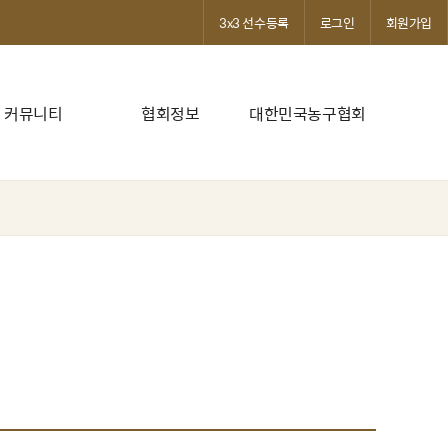
3x3 선수등록
로그인
회원가입
커뮤니티
협회정보
대한민국농구협회