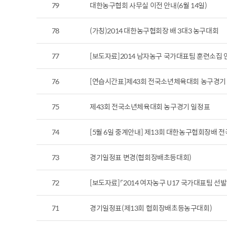
79
대한농구협회 사무실 이전 안내(6월 14일)
78
(가칭)2014 대한농구협회장 배 3대3 농구대회
77
[보도자료]2014 남자농구 국가대표팀 훈련소집 
76
[연습시간표]제43회 전국소년체육대회 농구경기
75
제43회 전국소년체육대회 농구경기 일정표
74
[5월 6일 중계안내] 제13회 대한농구협회장배
73
경기일정표 변경(협회장배초등대회)
72
[보도자료]⌜2014 여자농구 U17 국가대표팀 선
71
경기일정표(제13회 협회장배초등농구대회)