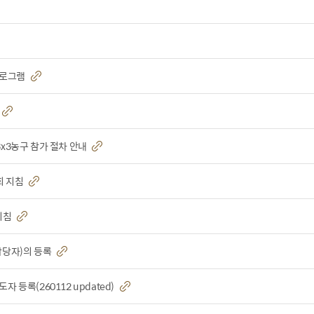
프로그램
3x3농구 참가 절차 안내
회 지침
 지침
리담당자)의 등록
 등록(260112 updated)