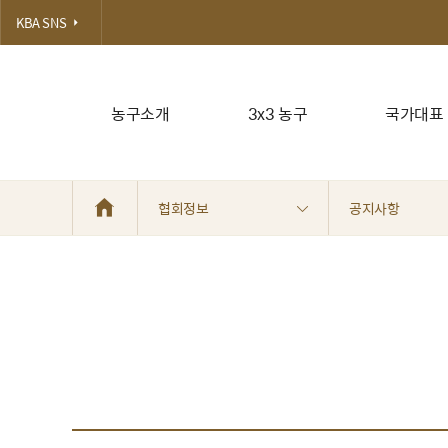
KBA SNS
농구소개
3x3 농구
국가대표
협회정보
공지사항