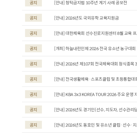
공지
[안내] 청탁금지법 10주년 계기 사례 공모전
공지
[안내] 2026년도 국외유학 교육지원금
공지
[안내] 대한체육회 선수진로지원센터 8월 교육 
공지
[개최] 하늘내린인제 2026 전국 유소년 농구대회
공지
[안내] 2026년 제107회 전국체육대회 정식종목 
공지
[안내] 전국생활체육·스포츠클럽 및 초등통합대
공지
[안내] KBA 3x3 KOREA TOUR 2026 주요 운영
공지
[안내] 2026년도 경기인(선수, 지도자, 선수관
공지
[안내] 2026년도 동호인 및 유소년 클럽·선수·지도자