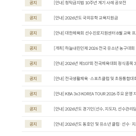
공지
[안내] 청탁금지법 10주년 계기 사례 공모전
공지
[안내] 2026년도 국외유학 교육지원금
공지
[안내] 대한체육회 선수진로지원센터 8월 교육 
공지
[개최] 하늘내린인제 2026 전국 유소년 농구대회
공지
[안내] 2026년 제107회 전국체육대회 정식종목 
공지
[안내] 전국생활체육·스포츠클럽 및 초등통합대
공지
[안내] KBA 3x3 KOREA TOUR 2026 주요 운영
공지
[안내] 2026년도 경기인(선수, 지도자, 선수관
공지
[안내] 2026년도 동호인 및 유소년 클럽·선수·지도자