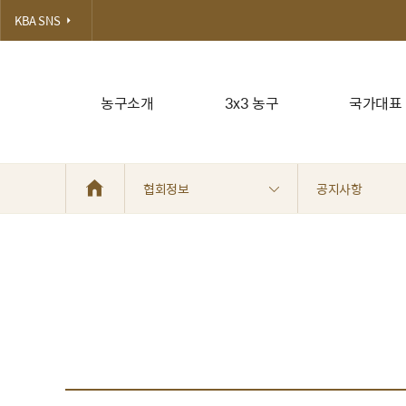
KBA SNS
농구소개
3x3 농구
국가대표
협회정보
공지사항