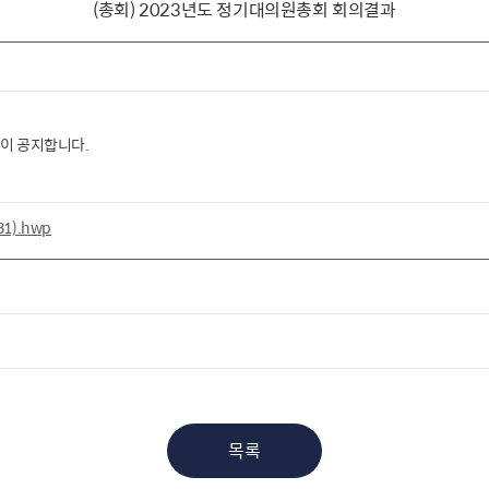
(총회) 2023년도 정기대의원총회 회의결과
같이 공지합니다.
1).hwp
목록