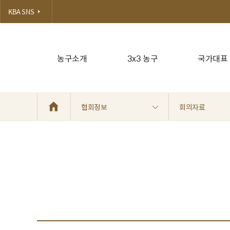
KBA SNS
농구소개
3x3 농구
국가대표
협회정보
회의자료