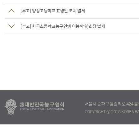
[부고] 양정고등학교 표명일 코치 별세
[부고] 한국초등학교농구연맹 이봉학 前회장 별세
서울시 송파구 올림픽로 424
COPYRIGHT ⓒ 2018 KOREA BA