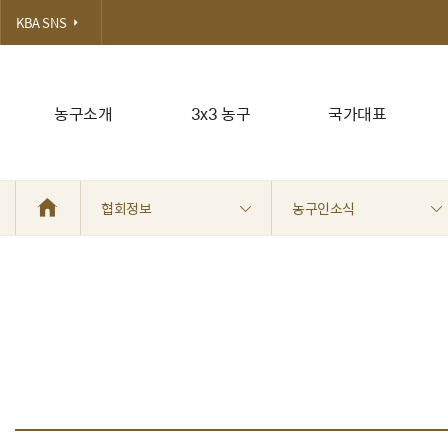
KBA SNS
농구소개
3x3 농구
국가대표
협회정보
농구인소식