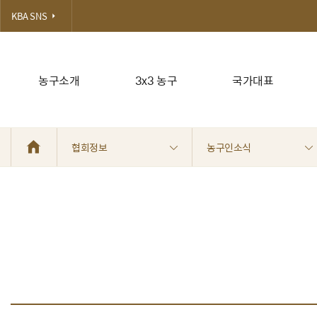
KBA SNS
농구소개
3x3 농구
국가대표
협회정보
농구인소식