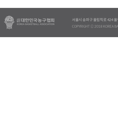
서울시 송파구 올림픽로 424
COPYRIGHT ⓒ 2018 KOREA BA