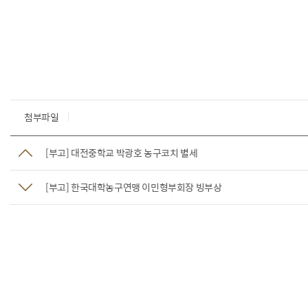
첨부파일
[부고] 대전중학교 박광호 농구코치 별세
[부고] 한국대학농구연맹 이민형부회장 빙부상