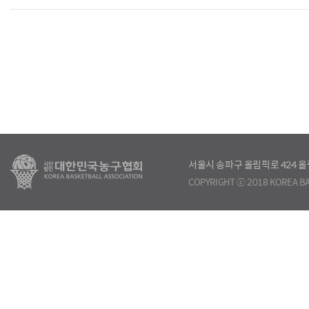
서울시 송파구 올림픽로 424
COPYRIGHT ⓒ 2018 KOREA BA