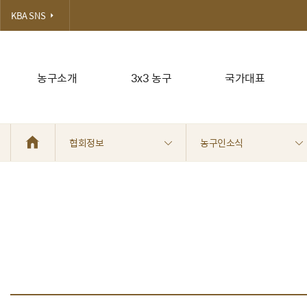
KBA SNS
농구소개
3x3 농구
국가대표
협회정보
농구인소식