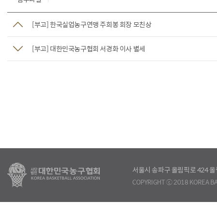
[부고] 한국실업농구연맹 주희봉 회장 모친상
[부고] 대한민국농구협회 서경화 이사 별세
서울시 송파구 올림픽로 424
COPYRIGHT ⓒ 2018 KOREA BA