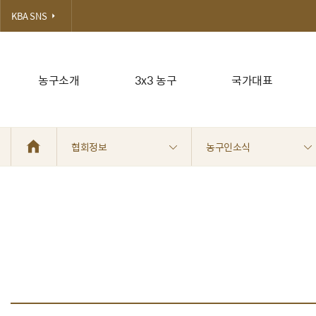
KBA SNS
농구소개
3x3 농구
국가대표
협회정보
농구인소식