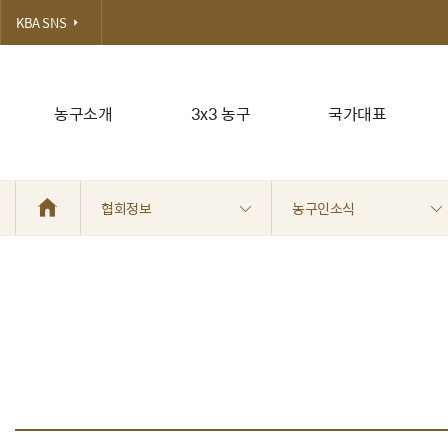
KBA SNS
농구소개
3x3 농구
국가대표
협회정보
농구인소식