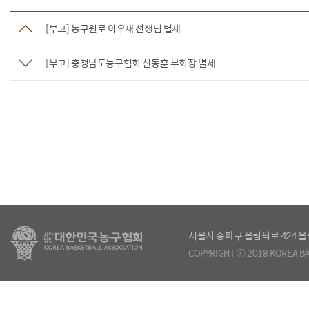
[부고] 농구원로 이우재 선생님 별세
[부고] 충청남도농구협회 신동훈 부회장 별세
서울시 송파구 올림픽로 424
COPYRIGHT ⓒ 2018 KOREA BA