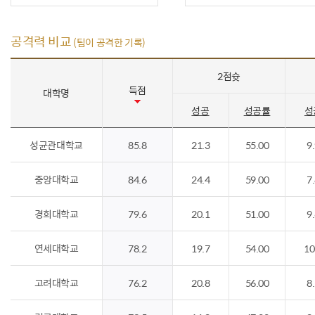
공격력 비교
(팀이 공격한 기록)
2점슛
득점
대학명
성공
성공률
성
성균관대학교
85.8
21.3
55.00
9
중앙대학교
84.6
24.4
59.00
7
경희대학교
79.6
20.1
51.00
9
연세대학교
78.2
19.7
54.00
10
고려대학교
76.2
20.8
56.00
8