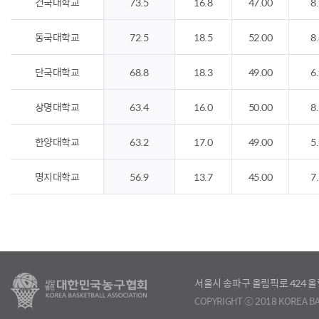
건국대학교
73.5
16.8
47.00
8
동국대학교
72.5
18.5
52.00
8
단국대학교
68.8
18.3
49.00
6
상명대학교
63.4
16.0
50.00
8
한양대학교
63.2
17.0
49.00
5
명지대학교
56.9
13.7
45.00
7
서울시 송파구 올림픽로 424
COPYRIGHT ⓒ 2018 KOREA BA