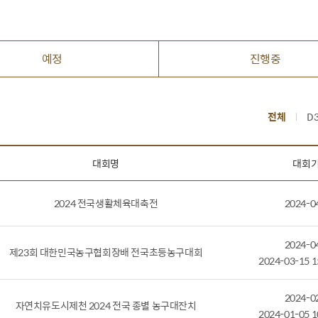
예정
진행중
전체
D
대회명
대회기
2024 전국생활체육대축전
2024-0
2024-0
제23회 대한민국농구협회장배 전국초등농구대회
2024-03-15 1
2024-0
자연치유도시제천 2024 전국 종별 농구대잔치
2024-01-05 1