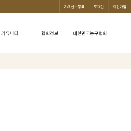
3x3 선수등록
로그인
회원가입
커뮤니티
협회정보
대한민국농구협회