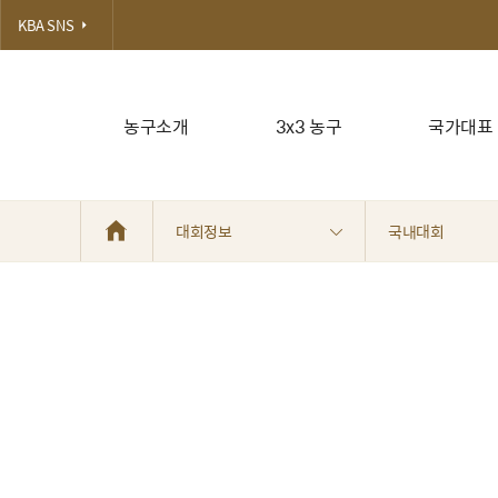
KBA SNS
농구소개
3x3 농구
국가대표
대회정보
국내대회