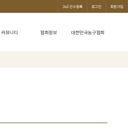
3x3 선수등록
로그인
회원가입
커뮤니티
협회정보
대한민국농구협회