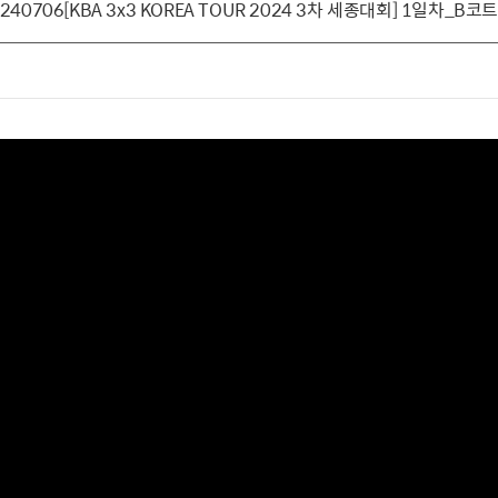
240706[KBA 3x3 KOREA TOUR 2024 3차 세종대회] 1일차_B코