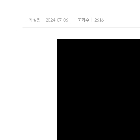
작성일
2024-07-06
조회수
2616