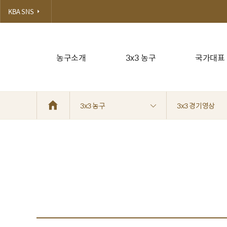
KBA SNS
농구소개
3x3 농구
국가대표
3x3 농구
3x3 경기영상