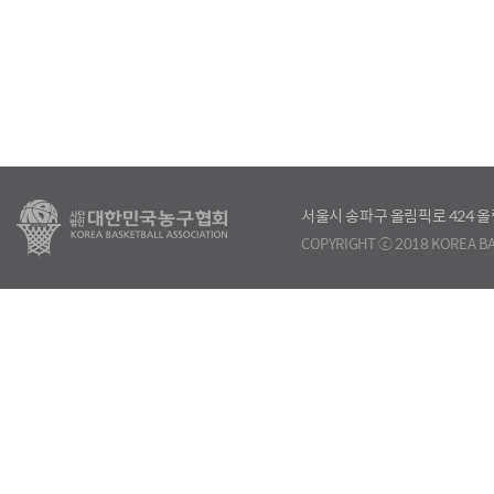
서울시 송파구 올림픽로 424
COPYRIGHT ⓒ 2018 KOREA BA