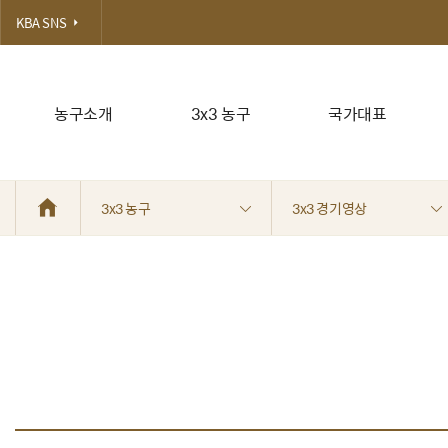
KBA SNS
농구소개
3x3 농구
국가대표
3x3 농구
3x3 경기영상