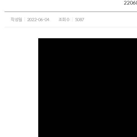
2206
작성일
2022-06-04
조회수
5087