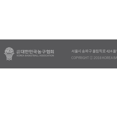
서울시 송파구 올림픽로 424
COPYRIGHT ⓒ 2018 KOREA BA