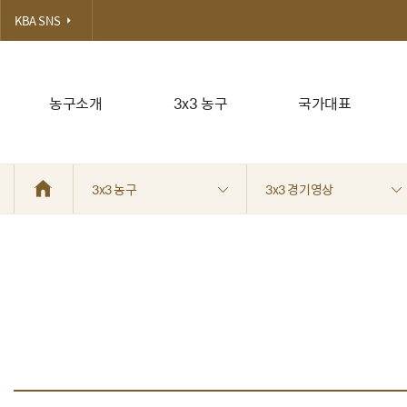
KBA SNS
농구소개
3x3 농구
국가대표
3x3 농구
3x3 경기영상