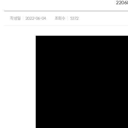
2206
작성일
2022-06-04
조회수
5372