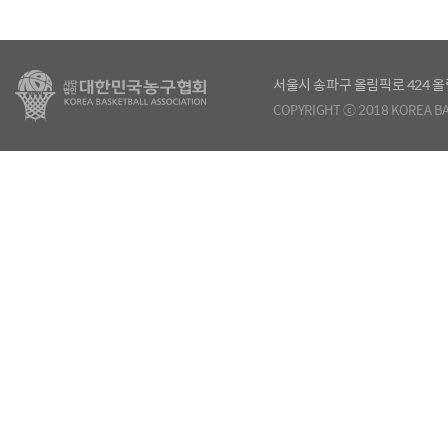
서울시 송파구 올림픽로 424
COPYRIGHT ⓒ 2018 KOREA BA