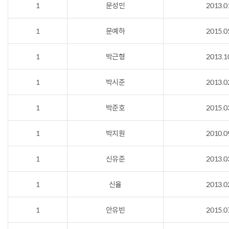
1
문성민
2013.0
1
문예하
2015.0
1
박근형
2013.1
1
박시준
2013.0
1
박준호
2015.0
1
박지원
2010.0
1
신유준
2013.0
1
신율
2013.0
1
안유빈
2015.0