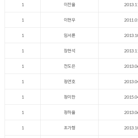
1
이찬율
2013.1
1
이현우
2011.0
1
임서륜
2013.1
1
장현석
2013.1
1
전도은
2013.0
1
정연호
2013.0
1
정이한
2015.0
1
정하율
2013.0
1
조가형
2013.1