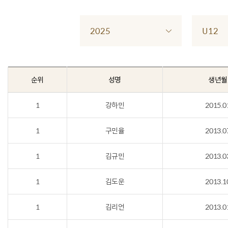
2025
U12
순위
성명
생년월
1
강하민
2015.0
1
구민율
2013.0
1
김규민
2013.0
1
김도운
2013.1
1
김리언
2013.0