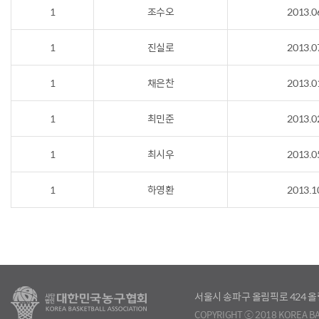
1
조수오
2013.0
1
진실로
2013.0
1
채은찬
2013.0
1
최민준
2013.0
1
최시우
2013.0
1
하영환
2013.1
서울시 송파구 올림픽로 424
COPYRIGHT ⓒ 2018 KOREA BA