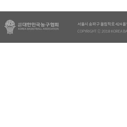
서울시 송파구 올림픽로 424
COPYRIGHT ⓒ 2018 KOREA BA