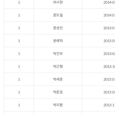
1
마시현
2014.0
1
문도일
2014.0
1
문성민
2013.0
1
문예하
2015.0
1
박건우
2013.0
1
박근형
2013.1
1
박세준
2015.0
1
박준호
2015.0
1
박지환
2013.1