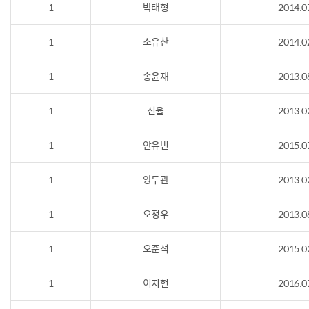
1
박태형
2014.0
1
소유찬
2014.0
1
송윤재
2013.0
1
신율
2013.0
1
안유빈
2015.0
1
양두관
2013.0
1
오정우
2013.0
1
오준석
2015.0
1
이지현
2016.0