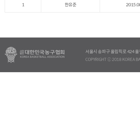
1
한유준
2015.0
서울시 송파구 올림픽로 424
COPYRIGHT ⓒ 2018 KOREA BA