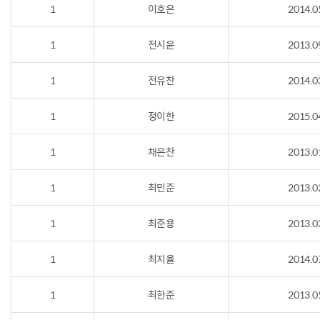
1
이호은
2014.0
1
전시윤
2013.0
1
전유찬
2014.0
1
정이한
2015.0
1
채은찬
2013.0
1
최민준
2013.0
1
최준용
2013.0
1
최지율
2014.0
1
최한준
2013.0