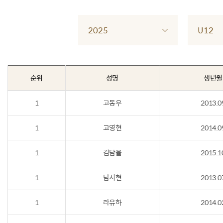
2025
U12
순위
성명
생년월
1
고동우
2013.0
1
고영현
2014.0
1
김담율
2015.1
1
남시현
2013.0
1
라유하
2014.0