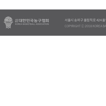
서울시 송파구 올림픽로 424
COPYRIGHT ⓒ 2018 KOREA BA