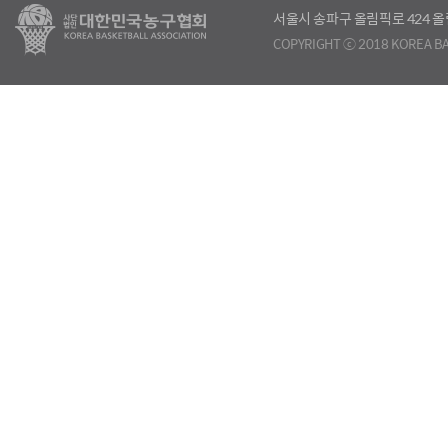
서울시 송파구 올림픽로 424
COPYRIGHT ⓒ 2018 KOREA BA