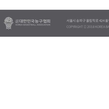
서울시 송파구 올림픽로 424
COPYRIGHT ⓒ 2018 KOREA BA