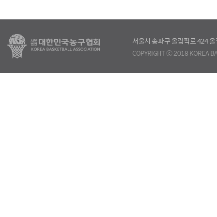
서울시 송파구 올림픽로 424
COPYRIGHT ⓒ 2018 KOREA BA