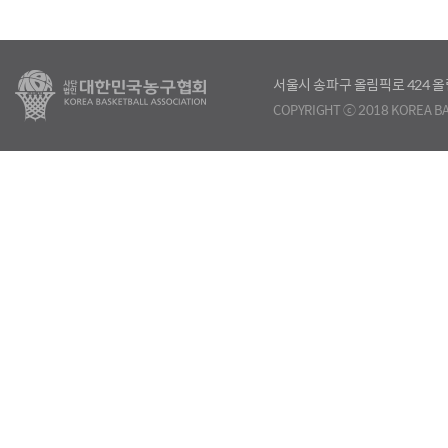
서울시 송파구 올림픽로 424
COPYRIGHT ⓒ 2018 KOREA BA