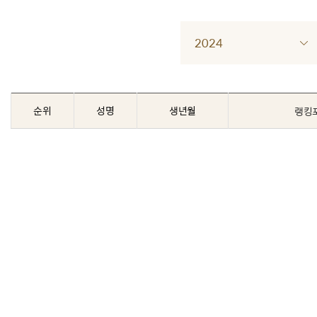
2024
순위
성명
생년월
랭킹