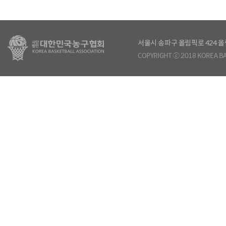
서울시 송파구 올림픽로 424
COPYRIGHT ⓒ 2018 KOREA BA