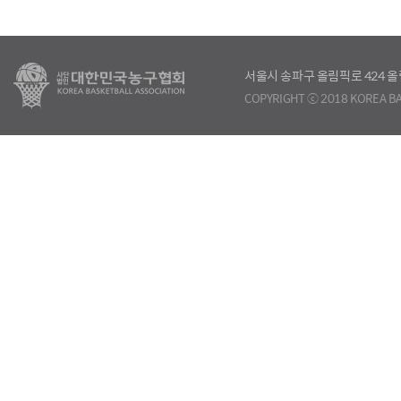
서울시 송파구 올림픽로 424
COPYRIGHT ⓒ 2018 KOREA BA