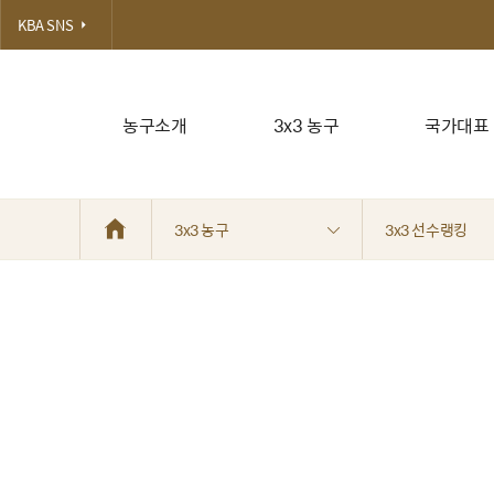
KBA SNS
농구소개
3x3 농구
국가대표
3x3 농구
3x3 선수랭킹