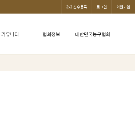
3x3 선수등록
로그인
회원가입
커뮤니티
협회정보
대한민국농구협회