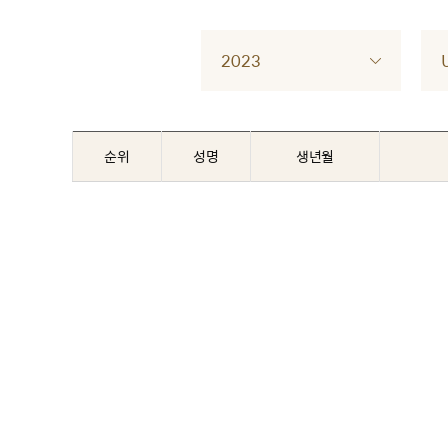
2023
순위
성명
생년월