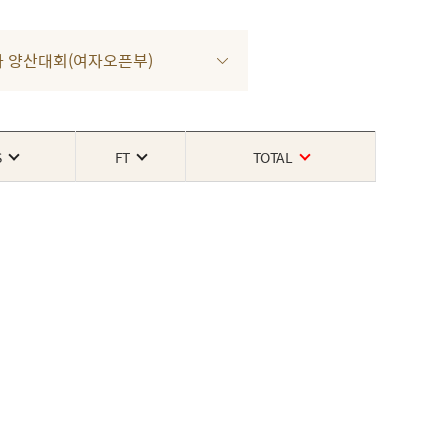
 3차 양산대회(여자오픈부)
S
FT
TOTAL