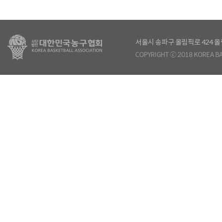
서울시 송파구 올림픽로 424
COPYRIGHT ⓒ 2018 KOREA BA