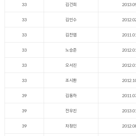
33
김건희
2013.0
33
김민수
2012.0
33
김찬엽
2011.0
33
노승준
2012.0
33
오서진
2012.0
33
조시환
2012.1
39
김동하
2011.0
39
전우진
2013.0
39
차정인
2012.0