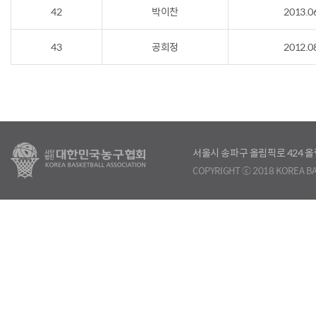
42
박이찬
2013.0
43
공희정
2012.0
서울시 송파구 올림픽로 424
COPYRIGHT ⓒ 2018 KOREA BA