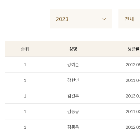
2023
전체
순위
성명
생년월
1
강예준
2012.0
1
강현민
2011.0
1
김건우
2013.0
1
김동규
2011.0
1
김동욱
2012.0