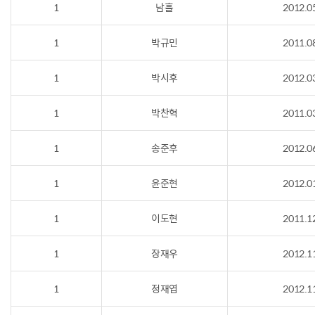
1
남휼
2012.0
1
박규민
2011.0
1
박시후
2012.0
1
박찬혁
2011.0
1
송준후
2012.0
1
윤준현
2012.0
1
이도현
2011.1
1
장재우
2012.1
1
정재엽
2012.1