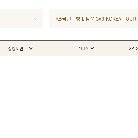
KB국민은행 Liiv M 3x3 KOREA TOU
2PT
랭킹포인트
1PTS