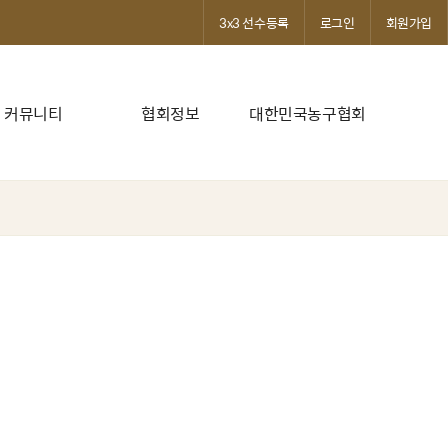
3x3 선수등록
로그인
회원가입
커뮤니티
협회정보
대한민국농구협회