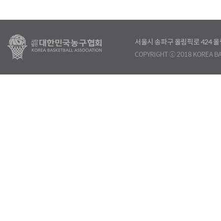
서울시 송파구 올림픽로 424
COPYRIGHT ⓒ 2018 KOREA BA