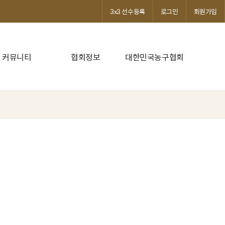
3x3 선수등록
로그인
회원가입
커뮤니티
협회정보
대한민국농구협회