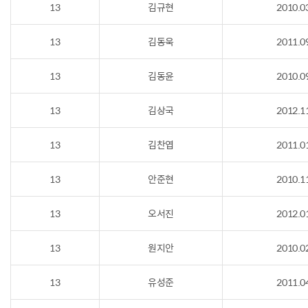
13
김규현
2010.0
13
김동욱
2011.0
13
김동윤
2010.0
13
김상국
2012.1
13
김찬엽
2011.0
13
안준현
2010.1
13
오서진
2012.0
13
원지안
2010.0
13
유성준
2011.0