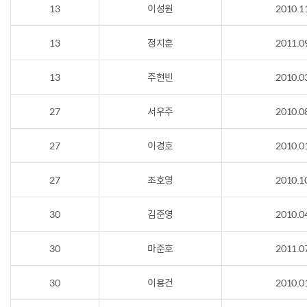
13
이성원
2010.1
13
정지훈
2011.0
13
주현빈
2010.0
27
서우주
2010.0
27
이경호
2010.0
27
조호영
2010.1
30
김준영
2010.0
30
마준호
2011.0
30
이용건
2010.0