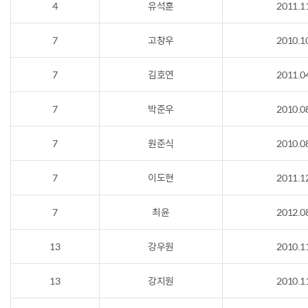
4
유석훈
2011.1
7
고창우
2010.1
7
김호연
2011.0
7
박준우
2010.0
7
원준식
2010.0
7
이도현
2011.1
7
최윤
2012.0
13
강우원
2010.1
13
강지원
2010.1