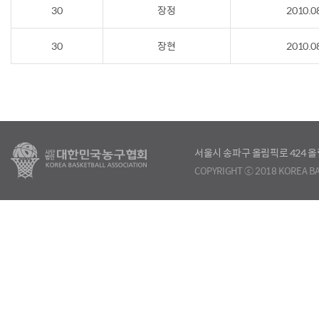
30
장정
2010.0
30
장현
2010.0
서울시 송파구 올림픽로 424
COPYRIGHT ⓒ 2018 KOREA BA