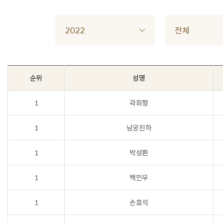
2022
전체
순위
성명
1
곽희형
1
남궁진하
1
박성환
1
백민우
1
손효석