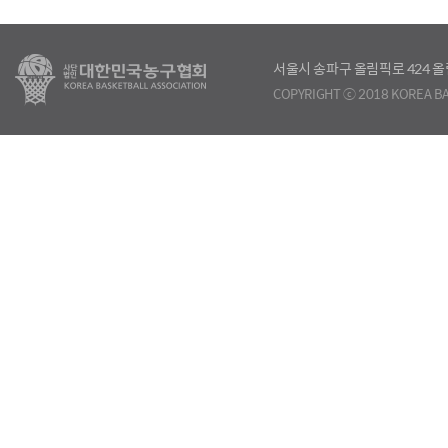
서울시 송파구 올림픽로 424
COPYRIGHT ⓒ 2018 KOREA BA