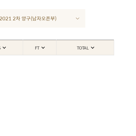
R 2021 2차 양구(남자오픈부)
S
FT
TOTAL