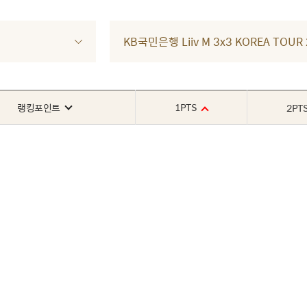
KB국민은행 Liiv M 3x3 KOREA TOU
1PTS
랭킹포인트
2PT