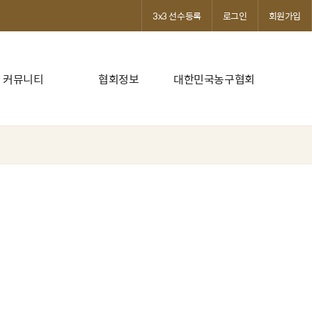
3x3 선수등록
로그인
회원가입
커뮤니티
협회정보
대한민국농구협회