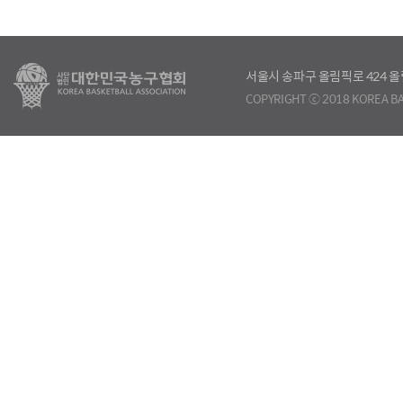
서울시 송파구 올림픽로 424
COPYRIGHT ⓒ 2018 KOREA BA