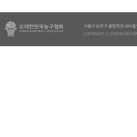
서울시 송파구 올림픽로 424
COPYRIGHT ⓒ 2018 KOREA BA