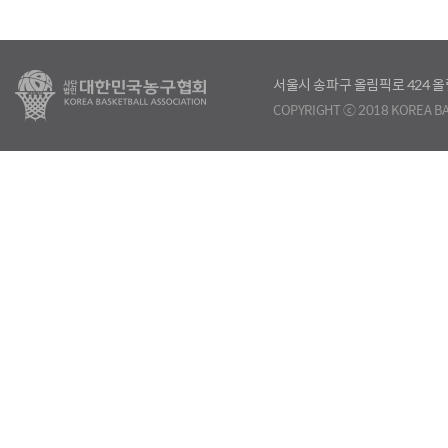
서울시 송파구 올림픽로 424
COPYRIGHT ⓒ 2018 KOREA BA