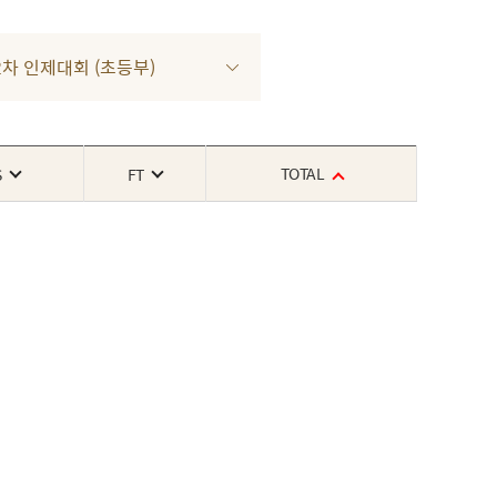
R 2차 인제대회 (초등부)
TOTAL
S
FT