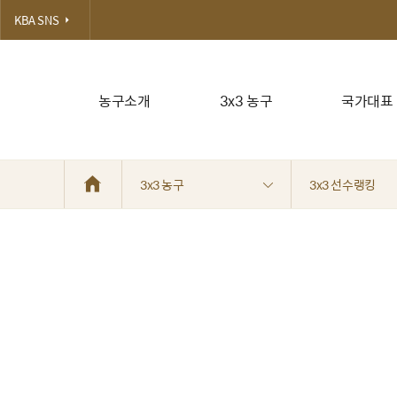
KBA SNS
농구소개
3x3 농구
국가대표
3x3 농구
3x3 선수랭킹