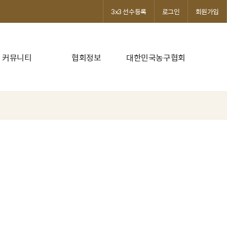
3x3 선수등록
로그인
회원가입
커뮤니티
협회정보
대한민국농구협회