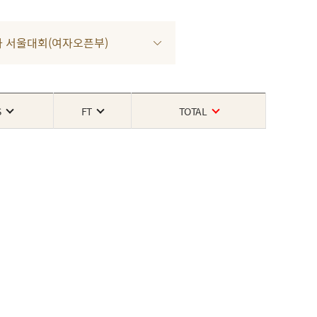
 1차 서울대회(여자오픈부)
S
FT
TOTAL