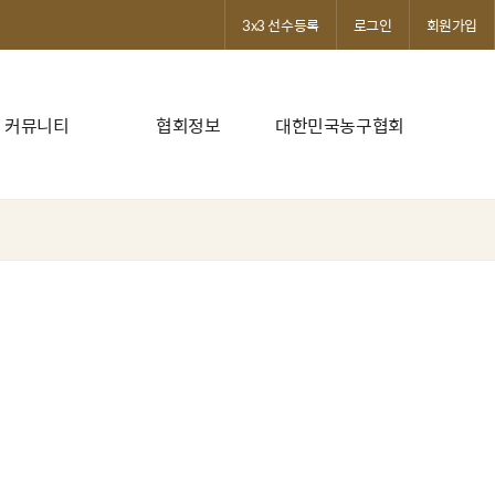
3x3 선수등록
로그인
회원가입
커뮤니티
협회정보
대한민국농구협회