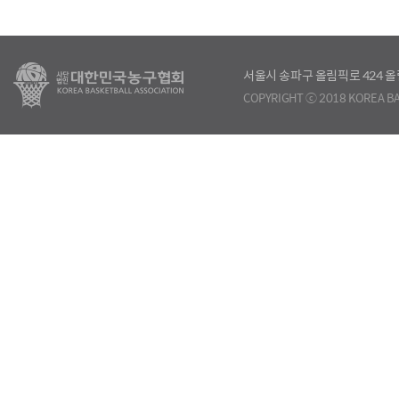
서울시 송파구 올림픽로 424
COPYRIGHT ⓒ 2018 KOREA BA