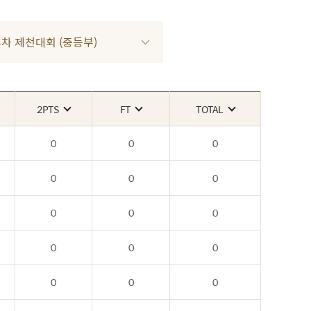
R 4차 제천대회 (중등부)
2PTS
FT
TOTAL
0
0
0
0
0
0
0
0
0
0
0
0
0
0
0