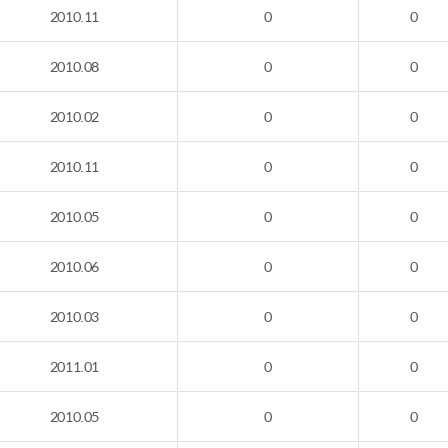
2010.11
0
0
2010.08
0
0
2010.02
0
0
2010.11
0
0
2010.05
0
0
2010.06
0
0
2010.03
0
0
2011.01
0
0
2010.05
0
0