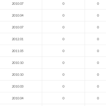
2010.07
0
0
2010.04
0
0
2010.07
0
0
2012.01
0
0
2011.05
0
0
2010.10
0
0
2010.10
0
0
2010.03
0
0
2010.04
0
0