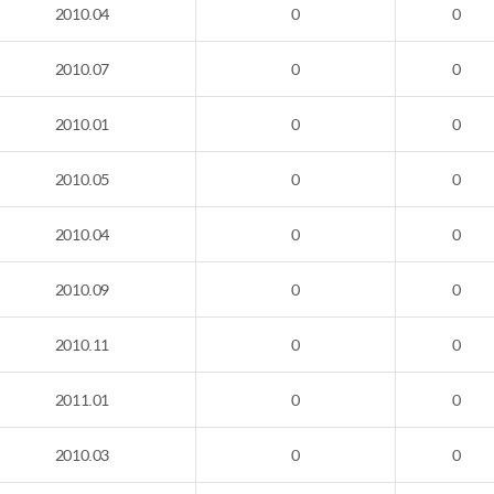
2010.04
0
0
2010.07
0
0
2010.01
0
0
2010.05
0
0
2010.04
0
0
2010.09
0
0
2010.11
0
0
2011.01
0
0
2010.03
0
0