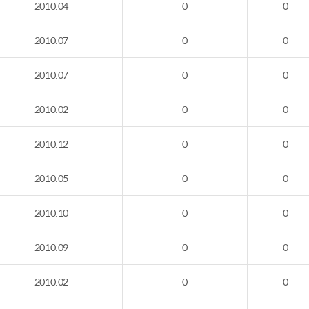
2010.04
0
0
2010.07
0
0
2010.07
0
0
2010.02
0
0
2010.12
0
0
2010.05
0
0
2010.10
0
0
2010.09
0
0
2010.02
0
0