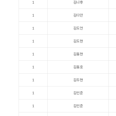
1
김나후
1
김다안
1
김도언
1
김도현
1
김동현
1
김동호
1
김두현
1
김민준
1
김민준