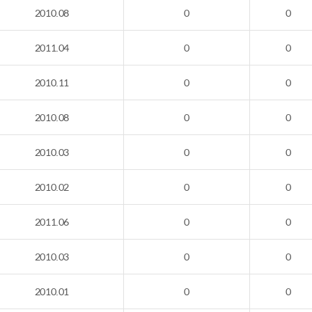
2010.08
0
0
2011.04
0
0
2010.11
0
0
2010.08
0
0
2010.03
0
0
2010.02
0
0
2011.06
0
0
2010.03
0
0
2010.01
0
0