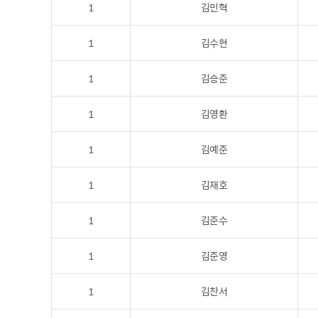
1
김민혁
1
김수현
1
김승준
1
김영환
1
김예준
1
김재호
1
김준수
1
김준영
1
김찬서