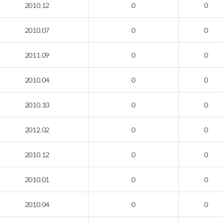
2010.12
0
0
2010.07
0
0
2011.09
0
0
2010.04
0
0
2010.10
0
0
2012.02
0
0
2010.12
0
0
2010.01
0
0
2010.04
0
0