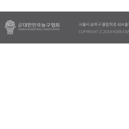
서울시 송파구 올림픽로 424
COPYRIGHT ⓒ 2018 KOREA BA