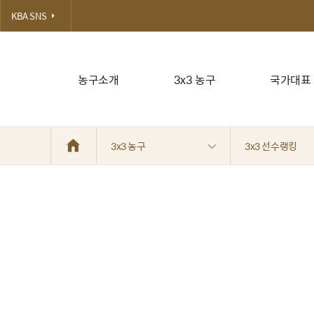
KBA SNS
농구소개
3x3 농구
국가대표
3x3 농구
3x3 선수랭킹