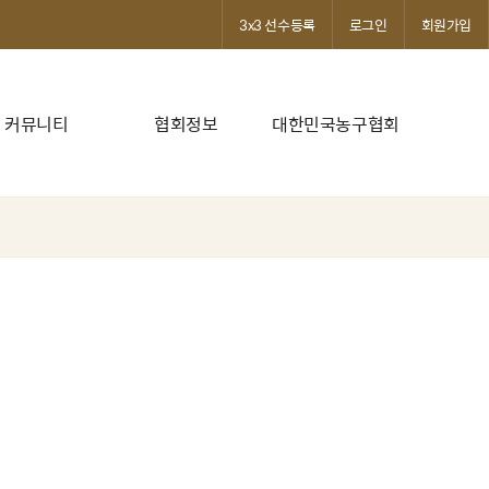
3x3 선수등록
로그인
회원가입
커뮤니티
협회정보
대한민국농구협회