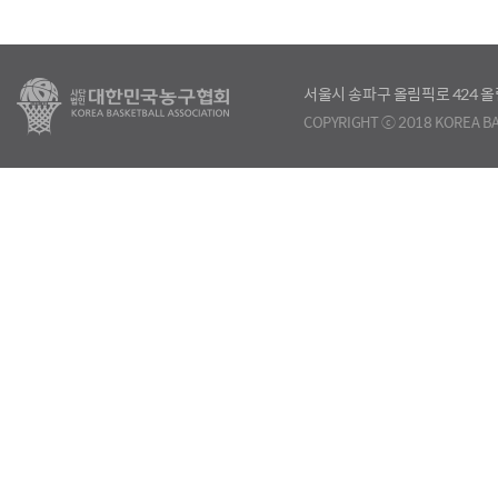
서울시 송파구 올림픽로 424
COPYRIGHT ⓒ 2018 KOREA BA