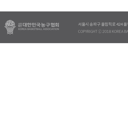
서울시 송파구 올림픽로 424
COPYRIGHT ⓒ 2018 KOREA BA